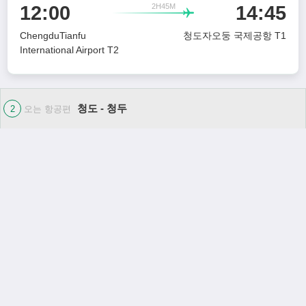
2H45M
12:00
14:45

ChengduTianfu
청도자오둥 국제공항 T1
International Airport T2
청도 - 청두
2
오는 항공편