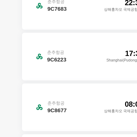
22:
춘추항공
9C7683
상해훙차오 국제공항
17:
춘추항공
9C6223
Shanghai(Pudong
08:
춘추항공
9C8677
상해훙차오 국제공항