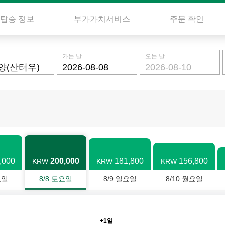
탑승 정보
부가가치서비스
주문 확인
가는 날
오는 날
,000
200,000
181,800
156,800
KRW
KRW
KRW
요일
8/8 토요일
8/9 일요일
8/10 월요일
+1일