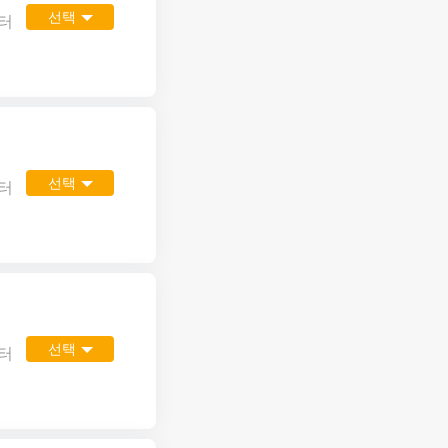
선택
터
선택
터
선택
터