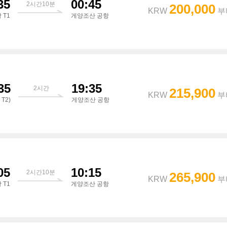
35
00:45
2시간10분
200,000
KRW
부
 T1
게양조산 공항
35
19:35
2시간
215,900
KRW
부
 T2)
게양조산 공항
05
10:15
2시간10분
265,900
KRW
부
 T1
게양조산 공항