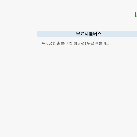
무료셔틀버스
푸동공항 출발(아침 항공편) 무료 셔틀버스