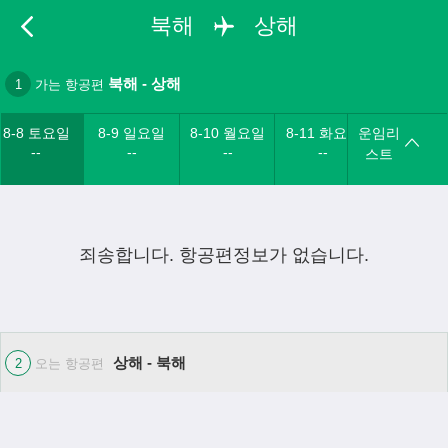
북해
상해
북해
-
상해
1
가는 항공편
8-8 토요일
8-9 일요일
8-10 월요일
8-11 화요일
운임리
--
--
--
--
스트
죄송합니다. 항공편정보가 없습니다.
상해 - 북해
2
오는 항공편