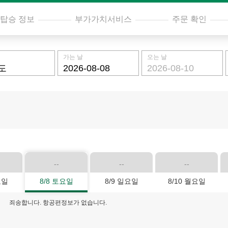
탑승 정보
부가가치서비스
주문 확인
가는 날
오는 날
--
--
--
요일
8/8 토요일
8/9 일요일
8/10 월요일
죄송합니다. 항공편정보가 없습니다.