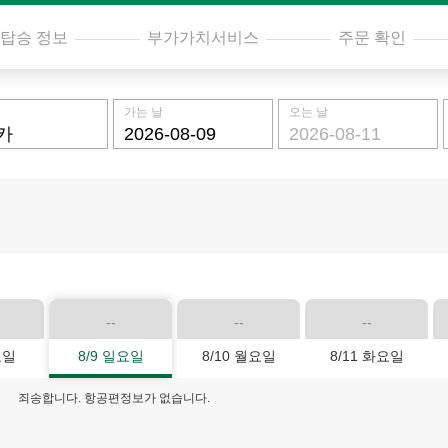
탑승 정보
부가가치서비스
주문 확인
가는 날
오는 날
--
--
--
요일
8/9 일요일
8/10 월요일
8/11 화요일
죄송합니다. 항공편정보가 없습니다.