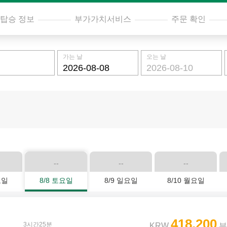
탑승 정보
부가가치서비스
주문 확인
가는 날
오는 날
--
--
--
요일
8/8 토요일
8/9 일요일
8/10 월요일
418,200
3시간25분
KRW
부