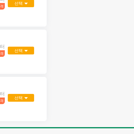
선택
격
터
선택
격
터
선택
격