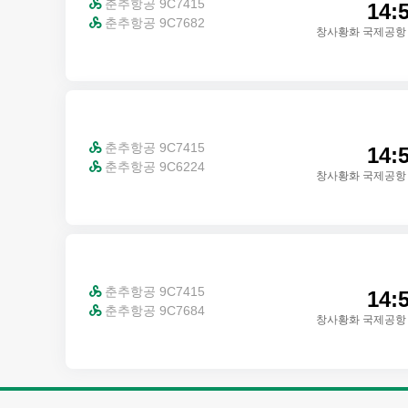
춘추항공 9C7415

14:
춘추항공 9C7682

창사황화 국제공항 
춘추항공 9C7415

14:
춘추항공 9C6224

창사황화 국제공항 
춘추항공 9C7415

14:
춘추항공 9C7684

창사황화 국제공항 