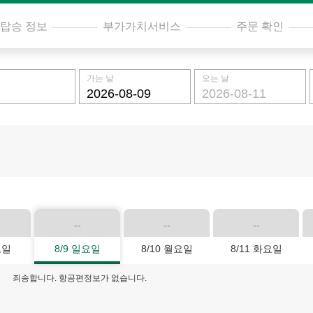
탑승 정보
부가가치서비스
주문 확인
가는 날
오는 날
--
--
--
요일
8/9 일요일
8/10 월요일
8/11 화요일
죄송합니다. 항공편정보가 없습니다.