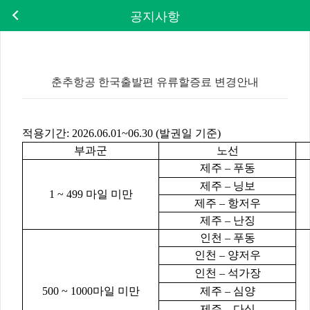
공지사항
춘추항공 한국출발편 유류할증료 변경안내
적용기간: 2026.06.01~06.30 (발권일 기준)
부과군
노선
제주 – 푸동
제주 – 닝보
1 ~ 499 마일 미만
제주 – 항저우
제주 – 난징
인천 – 푸동
인천 – 양저우
인천 – 석가장
500 ~ 1000마일 미만
제주 – 심양
제주 – 다싱