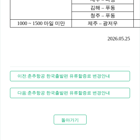
김해 – 푸동
청주 – 푸동
1000 ~ 1500 마일 미만
제주 – 광저우
2026.05.25
이전:춘추항공 한국출발편 유류할증료 변경안내
다음:춘추항공 한국출발편 유류할증료 변경안내
돌아가기