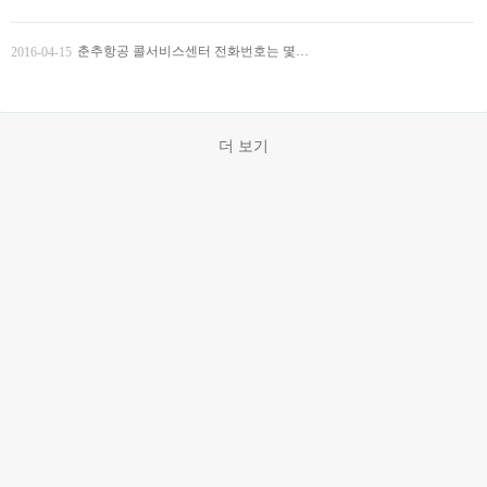
춘추항공 콜서비스센터 전화번호는 몇번일까요? 국외에서 어떻게 콜서비스센터에 전화할까요?
2016-04-15
더 보기