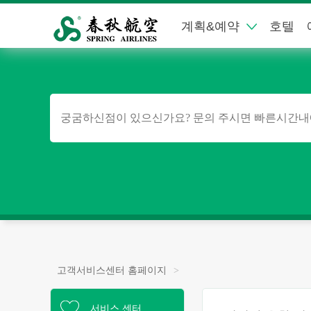
계획&예약
호텔
고객서비스센터 홈페이지
>
서비스 센터