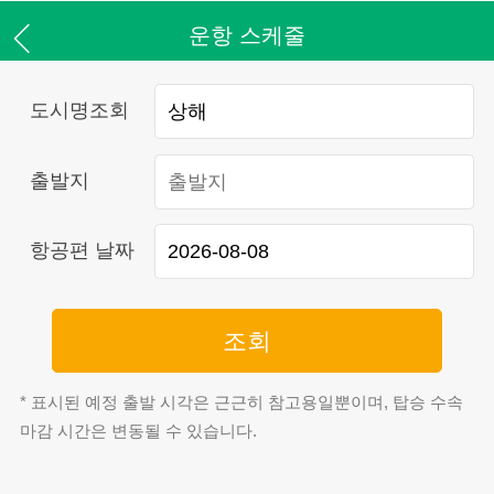
운항 스케줄
도시명조회
출발지
항공편 날짜
조회
* 표시된 예정 출발 시각은 근근히 참고용일뿐이며, 탑승 수속
마감 시간은 변동될 수 있습니다.