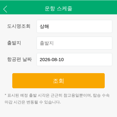
운항 스케줄
도시명조회
출발지
항공편 날짜
조회
* 표시된 예정 출발 시각은 근근히 참고용일뿐이며, 탑승 수속
마감 시간은 변동될 수 있습니다.