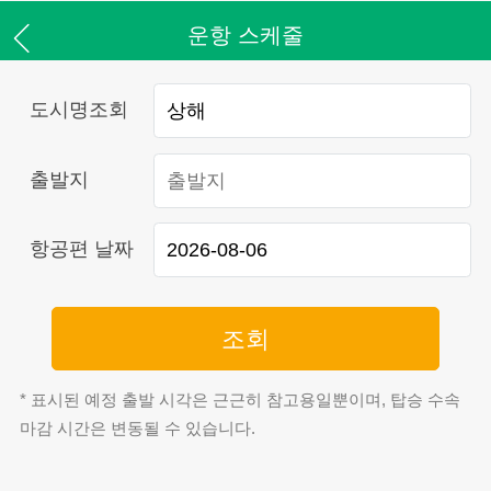
운항 스케줄
도시명조회
출발지
항공편 날짜
조회
* 표시된 예정 출발 시각은 근근히 참고용일뿐이며, 탑승 수속
마감 시간은 변동될 수 있습니다.