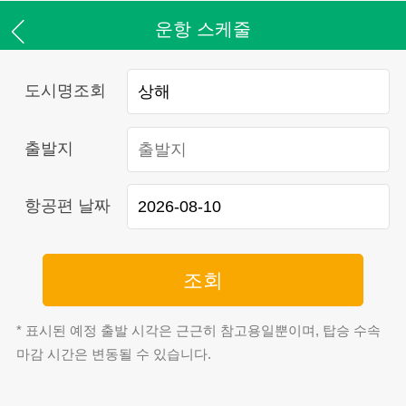
운항 스케줄
도시명조회
출발지
항공편 날짜
조회
* 표시된 예정 출발 시각은 근근히 참고용일뿐이며, 탑승 수속
마감 시간은 변동될 수 있습니다.