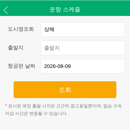
운항 스케줄
도시명조회
출발지
항공편 날짜
조회
* 표시된 예정 출발 시각은 근근히 참고용일뿐이며, 탑승 수속
마감 시간은 변동될 수 있습니다.