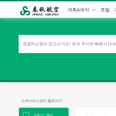
계획&예약
호텔
고객서비스센터 홈페이지
>
서비스 센터