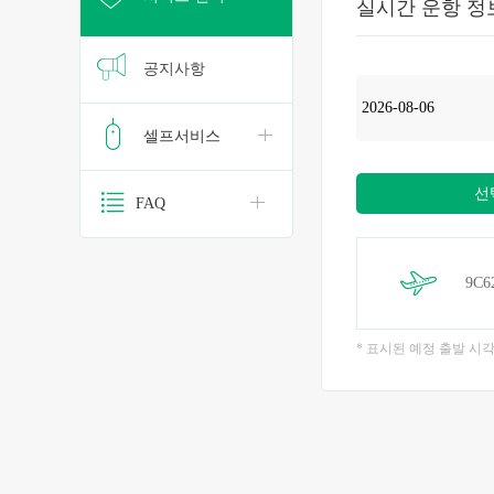
실시간 운항 정
공지사항
셀프서비스
선
FAQ
9C6
* 표시된 예정 출발 시