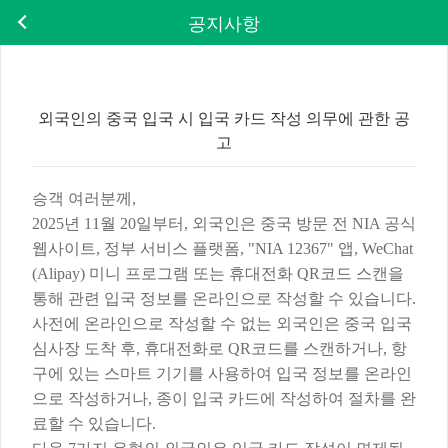
공지사항
외국인의 중국 입국 시 입국 카드 작성 의무에 관한 공
고
승객
여러분께
,
2025년 11월 20일부터, 외국인은 중국 방문 전 NIA 공식
웹사이트, 정부 서비스 플랫폼, "NIA 12367" 앱, WeChat
(Alipay) 미니 프로그램 또는 휴대전화 QR코드 스캔을
통해 관련 입국 정보를 온라인으로 작성할 수 있습니다.
사전에
온라인으로
작성할
수
없는
외국인은
중국
입국
심사장
도착
후
, 휴대전화로 QR코드를 스캔하거나, 항
구에 있는 스마트 기기를 사용하여 입국 정보를 온라인
으로 작성하거나, 종이 입국 카드에 작성하여 절차를 완
료할 수 있습니다.