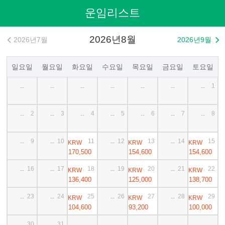
운임리스트
2026년8월
2026년7월
2026년9월


일요일
월요일
화요일
수요일
목요일
금요일
토요일
1
--
--
--
--
--
--
--
2
3
4
5
6
7
8
--
--
--
--
--
--
--
9
10
11
12
13
14
15
KRW
KRW
KRW
--
--
--
--
170,500
154,600
154,600
16
17
18
19
20
21
22
KRW
KRW
KRW
--
--
--
--
136,400
125,000
138,700
23
24
25
26
27
28
29
KRW
KRW
KRW
--
--
--
--
104,600
93,200
100,000
30
31