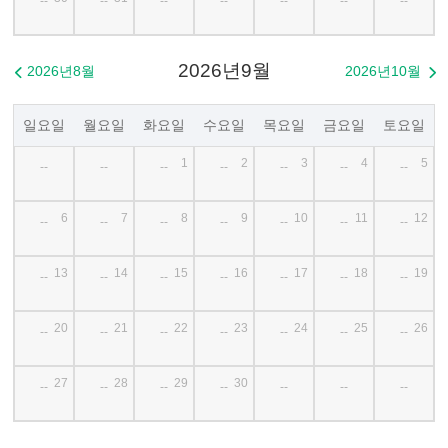
--
--
--
--
--
--
--
2026년9월
2026년8월
2026년10월


일요일
월요일
화요일
수요일
목요일
금요일
토요일
1
2
3
4
5
--
--
--
--
--
--
--
6
7
8
9
10
11
12
--
--
--
--
--
--
--
13
14
15
16
17
18
19
--
--
--
--
--
--
--
20
21
22
23
24
25
26
--
--
--
--
--
--
--
27
28
29
30
--
--
--
--
--
--
--