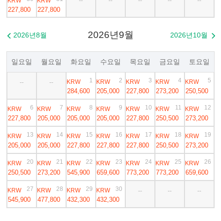
KRW
KRW
--
--
--
--
--
227,800
227,800
2026년9월
2026년8월
2026년10월


일요일
월요일
화요일
수요일
목요일
금요일
토요일
1
2
3
4
5
KRW
KRW
KRW
KRW
KRW
--
--
284,600
205,000
227,800
273,200
250,500
6
7
8
9
10
11
12
KRW
KRW
KRW
KRW
KRW
KRW
KRW
227,800
205,000
205,000
205,000
227,800
250,500
273,200
13
14
15
16
17
18
19
KRW
KRW
KRW
KRW
KRW
KRW
KRW
205,000
205,000
227,800
227,800
227,800
250,500
273,200
20
21
22
23
24
25
26
KRW
KRW
KRW
KRW
KRW
KRW
KRW
250,500
273,200
545,900
659,600
773,200
773,200
659,600
27
28
29
30
KRW
KRW
KRW
KRW
--
--
--
545,900
477,800
432,300
432,300