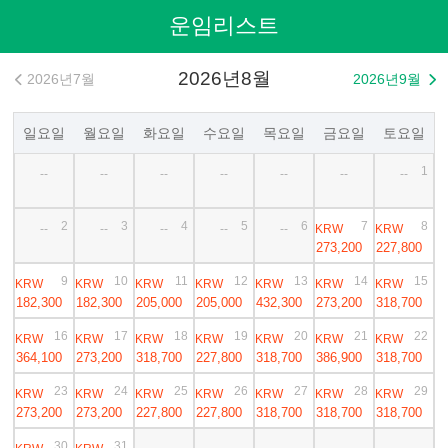
운임리스트
2026년8월
2026년7월
2026년9월


일요일
월요일
화요일
수요일
목요일
금요일
토요일
1
--
--
--
--
--
--
--
2
3
4
5
6
7
8
KRW
KRW
--
--
--
--
--
273,200
227,800
9
10
11
12
13
14
15
KRW
KRW
KRW
KRW
KRW
KRW
KRW
182,300
182,300
205,000
205,000
432,300
273,200
318,700
16
17
18
19
20
21
22
KRW
KRW
KRW
KRW
KRW
KRW
KRW
364,100
273,200
318,700
227,800
318,700
386,900
318,700
23
24
25
26
27
28
29
KRW
KRW
KRW
KRW
KRW
KRW
KRW
273,200
273,200
227,800
227,800
318,700
318,700
318,700
30
31