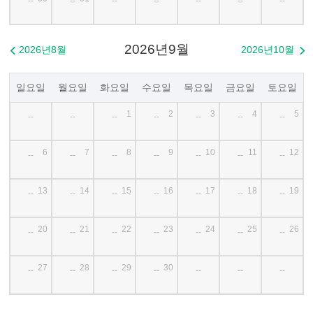
--
--
--
--
--
--
--
2026년9월
2026년8월
2026년10월


일요일
월요일
화요일
수요일
목요일
금요일
토요일
1
2
3
4
5
--
--
--
--
--
--
--
6
7
8
9
10
11
12
--
--
--
--
--
--
--
13
14
15
16
17
18
19
--
--
--
--
--
--
--
20
21
22
23
24
25
26
--
--
--
--
--
--
--
27
28
29
30
--
--
--
--
--
--
--