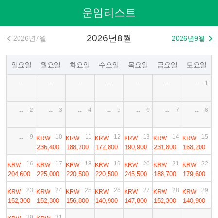
운임리스트
2026년8월
2026년7월
2026년9월


일요일
월요일
화요일
수요일
목요일
금요일
토요일
1
--
--
--
--
--
--
--
2
3
4
5
6
7
8
--
--
--
--
--
--
--
9
10
11
12
13
14
15
KRW
KRW
KRW
KRW
KRW
KRW
--
236,400
188,700
172,800
190,900
231,800
168,200
16
17
18
19
20
21
22
KRW
KRW
KRW
KRW
KRW
KRW
KRW
204,600
225,000
220,500
220,500
245,500
188,700
179,600
23
24
25
26
27
28
29
KRW
KRW
KRW
KRW
KRW
KRW
KRW
152,300
152,300
156,800
140,900
147,800
152,300
140,900
30
31