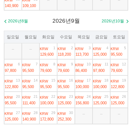
KRW
KRW
--
--
--
--
--
140,900
109,100
2026년9월
2026년8월
2026년10월


일요일
월요일
화요일
수요일
목요일
금요일
토요일
1
2
3
4
5
KRW
KRW
KRW
KRW
KRW
--
--
129,600
118,200
113,700
125,000
95,500
6
7
8
9
10
11
12
KRW
KRW
KRW
KRW
KRW
KRW
KRW
97,800
95,500
79,600
79,600
86,400
97,800
79,600
13
14
15
16
17
18
19
KRW
KRW
KRW
KRW
KRW
KRW
KRW
122,800
95,500
95,500
95,500
100,000
100,000
122,800
20
21
22
23
24
25
26
KRW
KRW
KRW
KRW
KRW
KRW
KRW
95,500
111,400
100,000
125,000
156,800
125,000
125,000
27
28
29
30
KRW
KRW
KRW
KRW
--
--
--
125,000
140,900
172,800
252,300