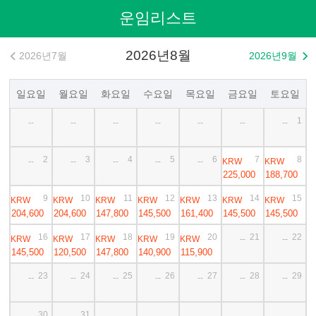
운임리스트
2026년8월
2026년7월
2026년9월


일요일
월요일
화요일
수요일
목요일
금요일
토요일
1
--
--
--
--
--
--
--
2
3
4
5
6
7
8
KRW
KRW
--
--
--
--
--
225,000
188,700
9
10
11
12
13
14
15
KRW
KRW
KRW
KRW
KRW
KRW
KRW
204,600
204,600
147,800
145,500
161,400
145,500
145,500
16
17
18
19
20
21
22
KRW
KRW
KRW
KRW
KRW
--
--
145,500
120,500
147,800
140,900
115,900
23
24
25
26
27
28
29
--
--
--
--
--
--
--
30
31