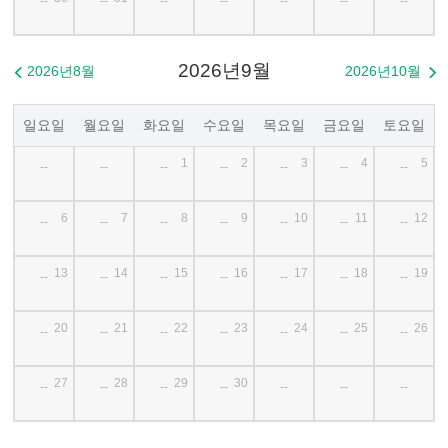
--
--
--
--
--
--
--
2026년9월
2026년8월
2026년10월


일요일
월요일
화요일
수요일
목요일
금요일
토요일
1
2
3
4
5
--
--
--
--
--
--
--
6
7
8
9
10
11
12
--
--
--
--
--
--
--
13
14
15
16
17
18
19
--
--
--
--
--
--
--
20
21
22
23
24
25
26
--
--
--
--
--
--
--
27
28
29
30
--
--
--
--
--
--
--