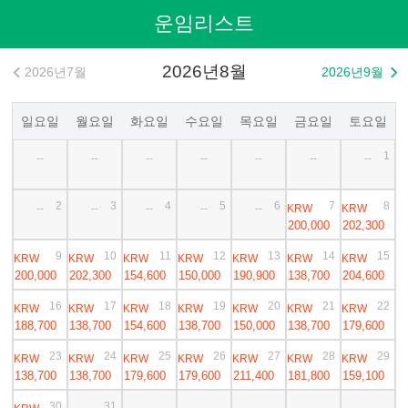
운임리스트
2026년8월
2026년7월
2026년9월


일요일
월요일
화요일
수요일
목요일
금요일
토요일
1
--
--
--
--
--
--
--
2
3
4
5
6
7
8
KRW
KRW
--
--
--
--
--
200,000
202,300
9
10
11
12
13
14
15
KRW
KRW
KRW
KRW
KRW
KRW
KRW
200,000
202,300
154,600
150,000
190,900
138,700
204,600
16
17
18
19
20
21
22
KRW
KRW
KRW
KRW
KRW
KRW
KRW
188,700
138,700
154,600
138,700
150,000
138,700
179,600
23
24
25
26
27
28
29
KRW
KRW
KRW
KRW
KRW
KRW
KRW
138,700
138,700
179,600
179,600
211,400
181,800
159,100
30
31