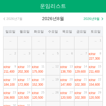
운임리스트
2026년8월
2026년7월
2026년9월


일요일
월요일
화요일
수요일
목요일
금요일
토요일
1
--
--
--
--
--
--
--
2
3
4
5
6
7
8
KRW
--
--
--
--
--
--
227,300
9
10
11
12
13
14
15
KRW
KRW
KRW
KRW
KRW
KRW
--
211,400
202,300
175,000
138,700
129,600
211,400
16
17
18
19
20
21
22
KRW
KRW
KRW
KRW
KRW
KRW
--
184,100
172,800
152,300
147,800
102,300
154,600
23
24
25
26
27
28
29
KRW
KRW
KRW
KRW
KRW
KRW
--
156,800
120,500
120,500
120,500
102,300
120,500
30
31