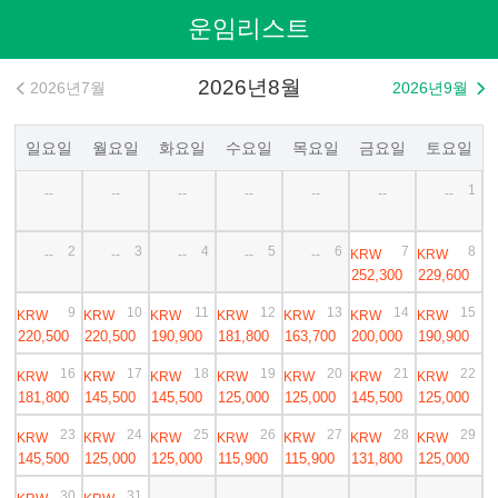
운임리스트
2026년8월
2026년7월
2026년9월


일요일
월요일
화요일
수요일
목요일
금요일
토요일
1
--
--
--
--
--
--
--
2
3
4
5
6
7
8
KRW
KRW
--
--
--
--
--
252,300
229,600
9
10
11
12
13
14
15
KRW
KRW
KRW
KRW
KRW
KRW
KRW
220,500
220,500
190,900
181,800
163,700
200,000
190,900
16
17
18
19
20
21
22
KRW
KRW
KRW
KRW
KRW
KRW
KRW
181,800
145,500
145,500
125,000
125,000
145,500
125,000
23
24
25
26
27
28
29
KRW
KRW
KRW
KRW
KRW
KRW
KRW
145,500
125,000
125,000
115,900
115,900
131,800
125,000
30
31