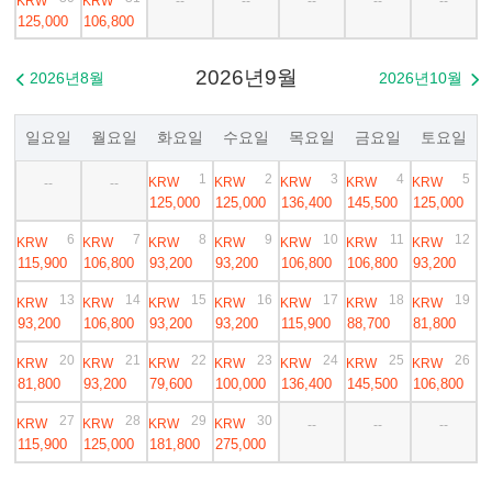
KRW
KRW
--
--
--
--
--
125,000
106,800
2026년9월
2026년8월
2026년10월


일요일
월요일
화요일
수요일
목요일
금요일
토요일
1
2
3
4
5
KRW
KRW
KRW
KRW
KRW
--
--
125,000
125,000
136,400
145,500
125,000
6
7
8
9
10
11
12
KRW
KRW
KRW
KRW
KRW
KRW
KRW
115,900
106,800
93,200
93,200
106,800
106,800
93,200
13
14
15
16
17
18
19
KRW
KRW
KRW
KRW
KRW
KRW
KRW
93,200
106,800
93,200
93,200
115,900
88,700
81,800
20
21
22
23
24
25
26
KRW
KRW
KRW
KRW
KRW
KRW
KRW
81,800
93,200
79,600
100,000
136,400
145,500
106,800
27
28
29
30
KRW
KRW
KRW
KRW
--
--
--
115,900
125,000
181,800
275,000