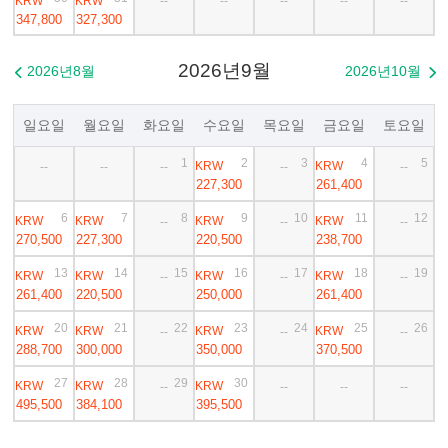
KRW
KRW
--
--
--
--
--
347,800
327,300
2026년9월
2026년8월
2026년10월


일요일
월요일
화요일
수요일
목요일
금요일
토요일
1
2
3
4
5
KRW
KRW
--
--
--
--
--
227,300
261,400
6
7
8
9
10
11
12
KRW
KRW
KRW
KRW
--
--
--
270,500
227,300
220,500
238,700
13
14
15
16
17
18
19
KRW
KRW
KRW
KRW
--
--
--
261,400
220,500
250,000
261,400
20
21
22
23
24
25
26
KRW
KRW
KRW
KRW
--
--
--
288,700
300,000
350,000
370,500
27
28
29
30
KRW
KRW
KRW
--
--
--
--
495,500
384,100
395,500