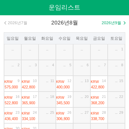
운임리스트
2026년8월
2026년7월
2026년9월


일요일
월요일
화요일
수요일
목요일
금요일
토요일
1
--
--
--
--
--
--
--
2
3
4
5
6
7
8
--
--
--
--
--
--
--
9
10
11
12
13
14
15
KRW
KRW
KRW
KRW
--
--
--
575,000
422,800
400,000
422,800
16
17
18
19
20
21
22
KRW
KRW
KRW
KRW
--
--
--
522,800
365,900
345,500
368,200
23
24
25
26
27
28
29
KRW
KRW
KRW
KRW
--
--
--
436,400
334,100
306,800
338,700
30
31