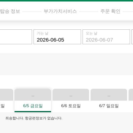
탑승 정보
부가가치서비스
주문 확인
가는 날
오는 날
--
--
--
요일
6/5 금요일
6/6 토요일
6/7 일요일
죄송합니다. 항공편정보가 없습니다.