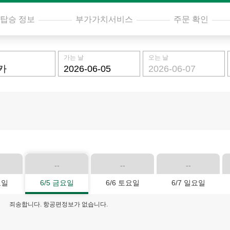
탑승 정보
부가가치서비스
주문 확인
가는 날
오는 날
--
--
--
요일
6/5 금요일
6/6 토요일
6/7 일요일
죄송합니다. 항공편정보가 없습니다.