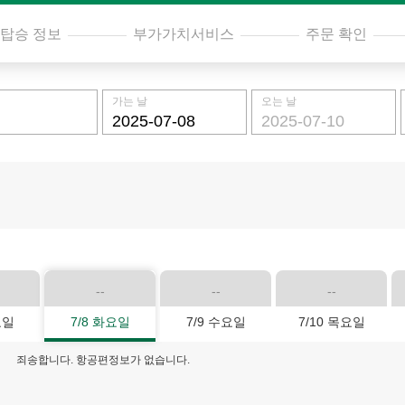
탑승 정보
부가가치서비스
주문 확인
가는 날
오는 날
--
--
--
요일
7/8 화요일
7/9 수요일
7/10 목요일
죄송합니다. 항공편정보가 없습니다.